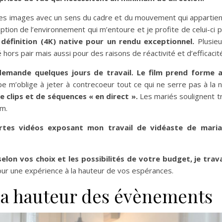
des images avec un sens du cadre et du mouvement qui appartie
eption de l’environnement qui m’entoure et je profite de celui-ci 
 définition (4K) native pour un rendu exceptionnel.
Plusie
ors pair mais aussi pour des raisons de réactivité et d’efficacit
mande quelques jours de travail. Le film prend forme a
pe m’oblige à jeter à contrecoeur tout ce qui ne serre pas à la n
clips et de séquences « en direct ».
Les mariés soulignent t
lm.
urtes vidéos exposant mon travail de vidéaste de maria
lon vos choix et les possibilités de votre budget, je trava
ur une expérience à la hauteur de vos espérances.
 la hauteur des évènements