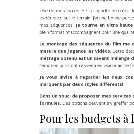
Une de mes forces est la capacité de créer 
expérience sur le terrain. J’ai une bonne perc
mes séquences.
Je tourne en ultra haute
plein format m’accompagnent pour une qualité h
Le montage des séquences du film me de
mesure que j’agence les vidéos
. Cette éta
métrage obtenu est un savant mélange de 
l’émotion qu’ils ont ressenti en visionnant le fi
Je vous invite à regarder les deux co
marquent par deux styles différents!
Dans un souci de proposer mes services se
formules.
Des options peuvent s’y greffer po
Pour les budgets à