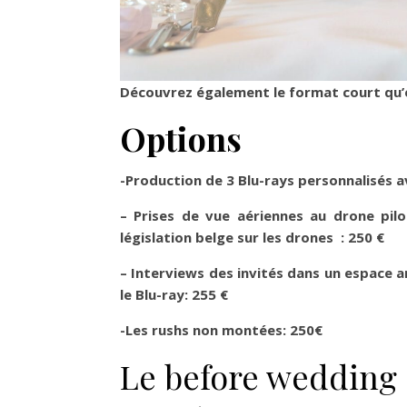
Découvrez également le format court qu’e
Options
-Production de 3 Blu-rays personnalisés a
– Prises de vue aériennes au drone pil
législation belge sur les drones : 250 €
– Interviews des invités dans un espace a
le Blu-ray: 255 €
-Les rushs non montées: 250€
Le before wedding 