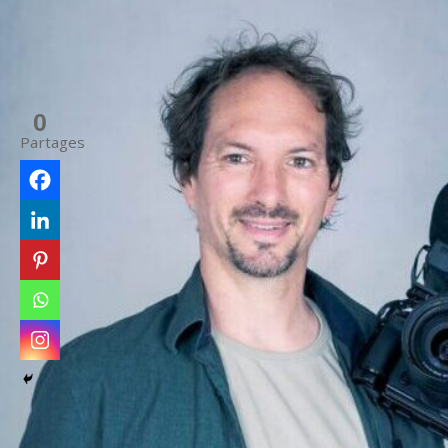
0
Partages