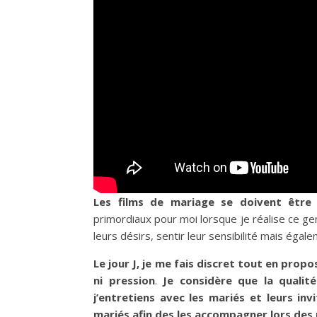
Les films de mariage se doivent être 
primordiaux pour moi lorsque je réalise ce ge
leurs désirs, sentir leur sensibilité mais éga
Le jour J, je me fais discret tout en pro
ni pression
.
Je considère que la qualit
j’entretiens avec les mariés et leurs inv
mariés afin des les accompagner lors des 