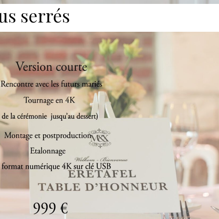
us serrés