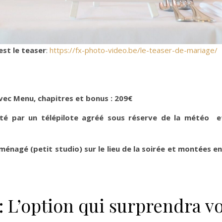
st le teaser
:
https://fx-photo-video.be/le-teaser-de-mariage/
vec Menu, chapitres et bonus : 209€
oté par un télépilote agréé sous réserve de la météo e
ménagé (petit studio) sur le lieu de la soirée et montées e
: L’option qui surprendra v