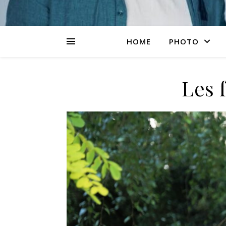
HOME
PHOTO
Les 